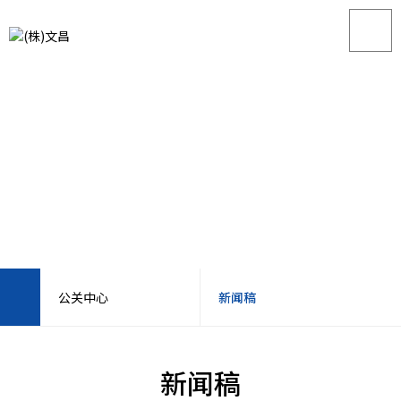
公关中心
新闻稿
公司介绍
安装示例
新闻稿
产品
视频