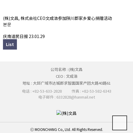
公关中心
新闻稿
客户服务中心
(株)文昌, 株式会社CEO文成浩参加陕川郡家乡爱心捐赠活动
본문
庆南道民日报 23.01.29
List
公司名称 : (株)文昌
CEO : 文成浩
地址 : 大邱广域市达城郡求智面国家产团大路40路61
电话 : +82-53-633-2828
传真 : +82-53-582-6343
电子邮件 : 6332828@hanmail.net
ⓒ MOONCHANG Co, Ltd. All Rights Reserved.