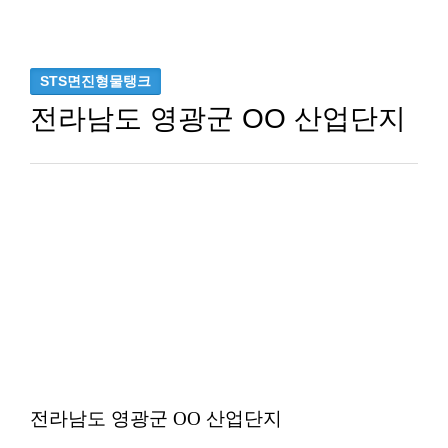
홍보센터
보도자료
고객지원
STS면진형물탱크
전라남도 영광군 OO 산업단지
전라남도 영광군 OO 산업단지