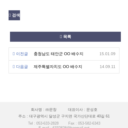
검색
목록
이전글
충청남도 태안군 OO 배수지
15.01.09
다음글
제주특별자치도 OO 배수지
14.09.11
회사명 : ㈜문창
대표이사 : 문성호
주소 : 대구광역시 달성군 구지면 국가산단대로 40길 61
Tel : 053-633-2828
Fax : 053-582-6343
E-mail : 6332828@hanmail.net