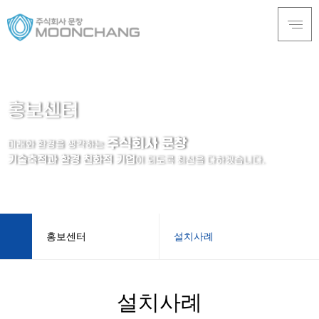
홍보센터
주식회사 문창
미래와 환경을 생각하는
기술축적과 환경 친화적 기업
이 되도록 최선을 다하겠습니다.
홍보센터
설치사례
회사소개
설치사례
설치사례
제품소개
동영상