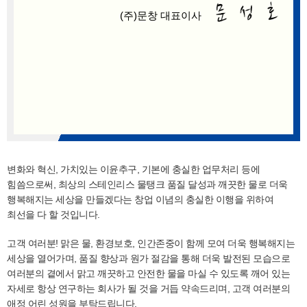
(주)문창 대표이사
변화와 혁신, 가치있는 이윤추구, 기본에 충실한 업무처리 등에
힘씀으로써,
최상의 스테인리스 물탱크 품질 달성과 깨끗한 물로 더욱
행복해지는 세상을 만들겠다는 창업 이념의 충실한 이행을 위하여
최선을 다 할 것입니다.
고객 여러분!
맑은 물, 환경보호, 인간존중이 함께 모여 더욱 행복해지는
세상을 열어가며, 품질 향상과 원가 절감을 통해 더욱 발전된 모습으로
여러분의 곁에서 맑고 깨끗하고 안전한 물을 마실 수 있도록 깨어 있는
자세로 항상 연구하는 회사가 될 것을 거듭 약속드리며,
고객 여러분의
애정 어린 성원을 부탁드립니다.