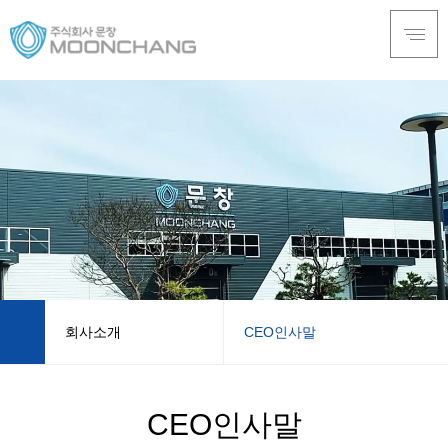
회사소개
CEO인사말
회사소개
CEO인사말
CEO인사말
제품소개
경영이념